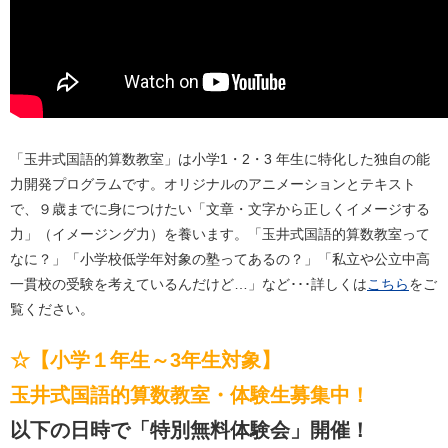
「玉井式国語的算数教室」は小学1・2・3 年生に特化した独自の能
力開発プログラムです。オリジナルのアニメーションとテキスト
で、９歳までに身につけたい「文章・文字から正しくイメージする
力」（イメージング力）を養います。「玉井式国語的算数教室って
なに？」「小学校低学年対象の塾ってあるの？」「私立や公立中高
一貫校の受験を考えているんだけど…」など･･･詳しくは
こちら
をご
覧ください。
☆【小学１年生～3年生対象】
玉井式国語的算数教室・体験生募集中！
以下の日時で「特別無料体験会」開催！