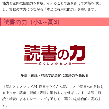
能力と空間把握能力を育成。考えることで脳を鍛えて才能を伸ば
し、算数の学力につながる「本当に有用な能力」を養います。
読書の力（小1～高3）
多読・速読・精読で総合的に国語力を高める
【読むとくメソッド®】良書をたくさん読むことで読書への意欲を
向上させ、語彙・理解・表現に関わる力を伸ばします。多読・速
読・精読によるトレーニングを通して、国語力を総合的に高めま
す。