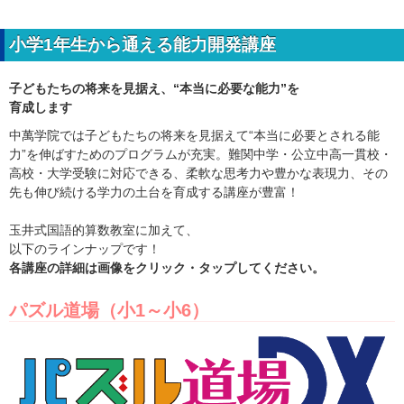
小学1年生から通える能力開発講座
子どもたちの将来を見据え、“本当に必要な能力”を
育成します
中萬学院では子どもたちの将来を見据えて“本当に必要とされる能
力”を伸ばすためのプログラムが充実。難関中学・公立中高一貫校・
高校・大学受験に対応できる、柔軟な思考力や豊かな表現力、その
先も伸び続ける学力の土台を育成する講座が豊富！
玉井式国語的算数教室に加えて、
以下のラインナップです！
各講座の詳細は画像をクリック・タップしてください。
パズル道場（小1～小6）