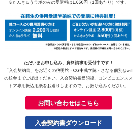
※たんきゅうラボのみの受講料は1,650円（1回あたり）です。
ただいまお申し込み、資料請求を受付中です！
「入会契約書」をお近くの啓明館・CG中萬学院・さなる個別@will
の校舎までご提出ください。入会契約書受領後、コンビニエンスス
トア専用振込用紙をお送りしますので、お振り込みください。
お問い合わせはこちら
入会契約書ダウンロード