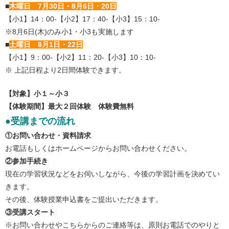
■
木曜日 7月30日・8
月6日・20日
【小1】14：00-【小2】17：40-【小3】15：10-
※8月6日(木)のみ小1・小3も実施します
■
土曜日 8月1
日・22日
【小1】9：00-【小2】11：20-【小3】10：10-
※ 上記日程より2日間体験できます。
【対象】小１～小３
【体験期間】最大２回体験 体験費無料
●受講までの流れ
①お問い合わせ・資料請求
お電話もしくはホームページからお問い合わせください。
②参加手続き
現在の学習状況などをお伺いしながら、今後の学習計画を決めてい
きます。
その後、体験授業申込書をご提出いただきます。
③受講スタート
※お問い合わせやこちらからのご連絡等は、原則お電話でのやりと