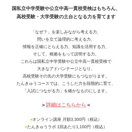
国私立中学受験や公立中高一貫校受検はもちろん、
高校受験・大学受験の土台となる力を育てます
「なぜ？」を楽しみながら考える力、
問いを立て論理的に考える力、
情報を正確にとらえる力、知識を活用する力、
そして、根拠をもって説明する力。
これらは国私立中学受験や公立中高一貫校受検で
大きなアドバンテージとなり、
高校受験その先の大学受験にもつながります。
たんきゅうコースでは、こうした力を段階的に育て、
「入試につながる力」を確かなものにします。
＞
詳細はこちらから
＜
●
オンライン講座 月額3,300円（税込）
●
たんきゅうラボ 1回あたり1,100円（税込）