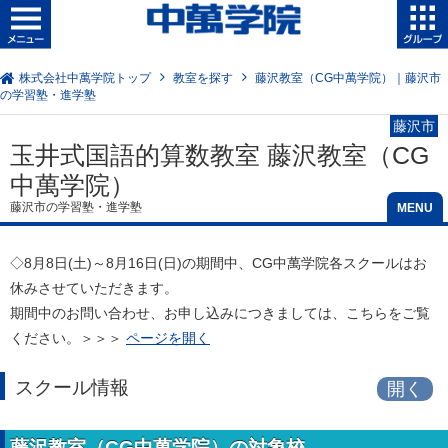
株式会社中萬学院トップ
教室を探す
藤沢教室（CG中萬学院）｜藤沢市
の学習塾・進学塾
藤沢市
玉井式国語的算数教室 藤沢教室（CG
中萬学院）
藤沢市の学習塾・進学塾
◇
8月8日(土)～8月16日(日)
の期間中、CG中萬学院各スクールはお
休みさせていただきます。
期間中のお問い合わせ、お申し込みにつきましては、こちらをご覧
ください。＞＞＞
ページを開く
スクール情報
藤沢教室（CG中萬学院）の対象校