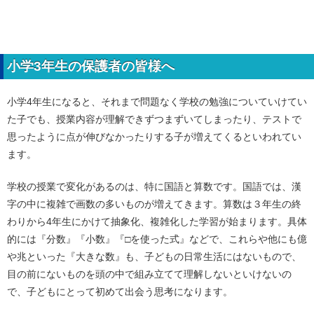
小学3年生の保護者の皆様へ
小学4年生になると、それまで問題なく学校の勉強についていけてい
た子でも、授業内容が理解できずつまずいてしまったり、テストで
思ったように点が伸びなかったりする子が増えてくるといわれてい
ます。
学校の授業で変化があるのは、特に国語と算数です。国語では、漢
字の中に複雑で画数の多いものが増えてきます。算数は３年生の終
わりから4年生にかけて抽象化、複雑化した学習が始まります。具体
的には『分数』『小数』『□を使った式』などで、これらや他にも億
や兆といった『大きな数』も、子どもの日常生活にはないもので、
目の前にないものを頭の中で組み立てて理解しないといけないの
で、子どもにとって初めて出会う思考になります。