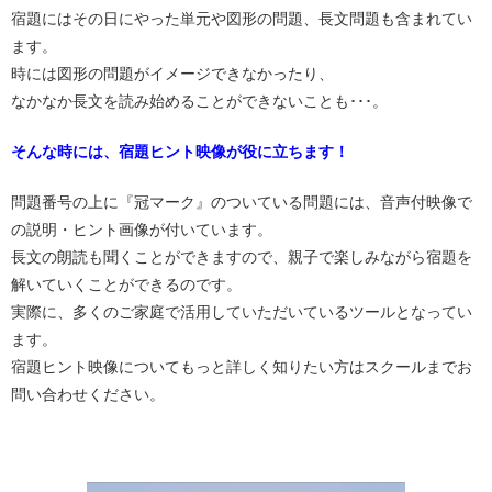
宿題にはその日にやった単元や図形の問題、長文問題も含まれてい
ます。
時には図形の問題がイメージできなかったり、
なかなか長文を読み始めることができないことも･･･。
そんな時には、宿題ヒント映像が役に立ちます！
問題番号の上に『冠マーク』のついている問題には、音声付映像で
の説明・ヒント画像が付いています。
長文の朗読も聞くことができますので、親子で楽しみながら宿題を
解いていくことができるのです。
実際に、多くのご家庭で活用していただいているツールとなってい
ます。
宿題ヒント映像についてもっと詳しく知りたい方はスクールまでお
問い合わせください。