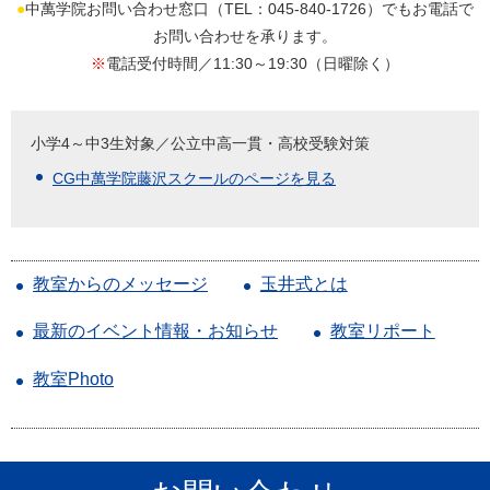
●
中萬学院お問い合わせ窓口（TEL：045-840-1726）でもお電話で
お問い合わせを承ります。
※
電話受付時間／11:30～19:30（日曜除く）
小学4～中3生対象／公立中高一貫・高校受験対策
CG中萬学院藤沢スクールのページを見る
教室からのメッセージ
玉井式とは
最新のイベント情報・お知らせ
教室リポート
教室Photo