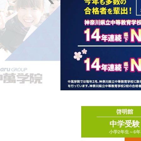
啓明館
中学受験
小学2年生～6年