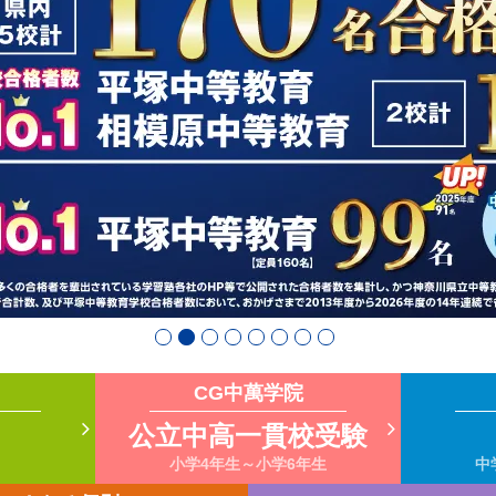
CG中萬学院
公立中高一貫校受験
小学4年生～小学6年生
中