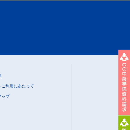
集
トご利用にあたって
マップ