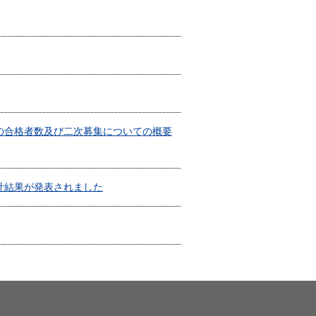
等の合格者数及び二次募集についての概要
集計結果が発表されました