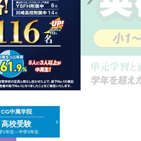
CG中萬学院
高校受験
学1年生～中学3年生