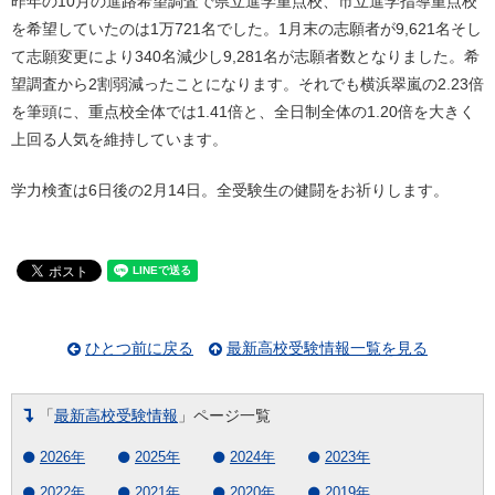
昨年の10月の進路希望調査で県立進学重点校、市立進学指導重点校
を希望していたのは1万721名でした。1月末の志願者が9,621名そし
て志願変更により340名減少し9,281名が志願者数となりました。希
望調査から2割弱減ったことになります。それでも横浜翠嵐の2.23倍
を筆頭に、重点校全体では1.41倍と、全日制全体の1.20倍を大きく
上回る人気を維持しています。
学力検査は6日後の2月14日。全受験生の健闘をお祈りします。
ひとつ前に戻る
最新高校受験情報一覧を見る
「
最新高校受験情報
」ページ一覧
2026年
2025年
2024年
2023年
2022年
2021年
2020年
2019年