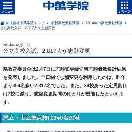
株式会社中萬学院トップ
最新高校受験情報
2014年の高校受験情報
公立高校入試、2,817人が志願変更
2014年02月08日
公立高校入試、2,817人が志願変更
県教育委員会は2月7日に志願変更締切時志願者数集計結果
を発表しました。全日制で志願変更を利用したのは、昨年
より864名多い2,817名でした。また、34校あった定員割れ
は7校に減り、志願変更期間のゆとりが機能したといえま
す。
県立・市立重点校は340名の減