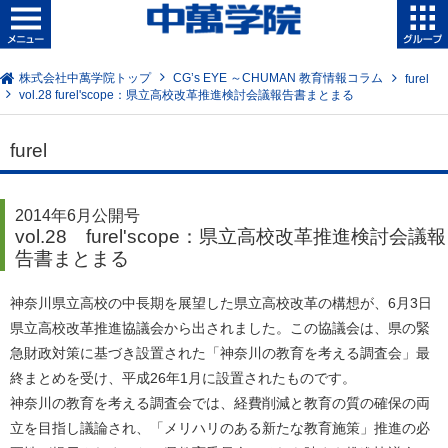
株式会社中萬学院トップ
CG’s EYE ～CHUMAN 教育情報コラム
furel
vol.28 furel'scope：県立高校改革推進検討会議報告書まとまる
furel
2014年6月公開号
vol.28 furel'scope：県立高校改革推進検討会議報
告書まとまる
神奈川県立高校の中長期を展望した県立高校改革の構想が、6月3日
県立高校改革推進協議会から出されました。この協議会は、県の緊
急財政対策に基づき設置された「神奈川の教育を考える調査会」最
終まとめを受け、平成26年1月に設置されたものです。
神奈川の教育を考える調査会では、経費削減と教育の質の確保の両
立を目指し議論され、「メリハリのある新たな教育施策」推進の必