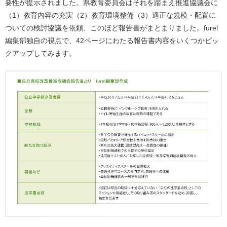
要性が提示されました。県教育委員会はそれを踏まえ推進協議会に
（1）教育内容の充実（2）教育環境整備（3）適正な規模・配置に
ついての検討協議を依頼、このほど報告書がまとまりました。furel
編集部独自の視点で、42ページにわたる報告書内容をいくつかピッ
クアップしてみます。