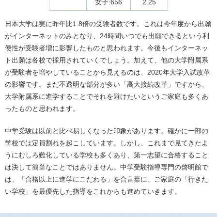
女子:656
2.25
日本大学は実に昨年比1.8倍の受験者数です。これは今年度から出願
がインターネットのみとなり、24時間いつでも出願できるという利
便性が受験者増に影響したものと思われます。今後もインターネッ
ト出願は各校で採用されていくでしょう。加えて、他の大学附属系
が受験者を増やしていることから見えるのは、2020年大学入試改革
の影響です。まだ不透明な部分が多い「高大接続改革」ですから、
大学附属系に進学することでそれを避けたいというご家庭も多くあ
ったものと思われます。
中学受験は以前と比べ易しくなった印象があります。確かに一部の
学校では定員割れを起こしています。しかし、これまで見てきたよ
うにむしろ難化している学校も多くあり、第一志望に合格すること
は決して簡単なことではありません。中学受験指導専門の啓明館で
は、「合格以上に進学にこだわる」を合言葉に、ご家庭の「行きた
い学校」を最優先した指導をこれからも進めていきます。