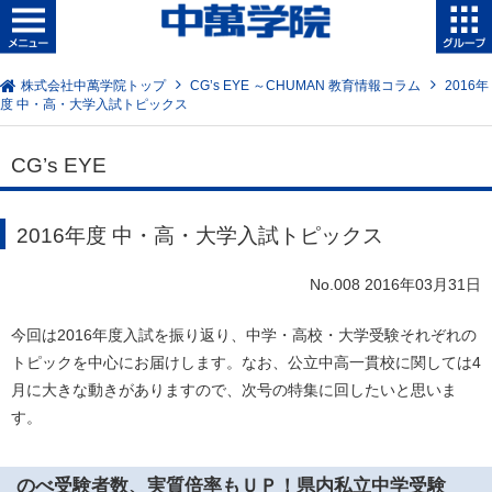
株式会社中萬学院トップ
CG’s EYE ～CHUMAN 教育情報コラム
2016年
度 中・高・大学入試トピックス
CG’s EYE
2016年度 中・高・大学入試トピックス
No.008 2016年03月31日
今回は2016年度入試を振り返り、中学・高校・大学受験それぞれの
トピックを中心にお届けします。なお、公立中高一貫校に関しては4
月に大きな動きがありますので、次号の特集に回したいと思いま
す。
のべ受験者数、実質倍率もＵＰ！県内私立中学受験