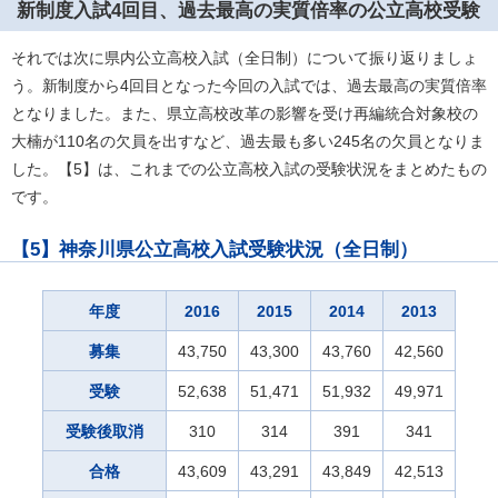
新制度入試4回目、過去最高の実質倍率の公立高校受験
それでは次に県内公立高校入試（全日制）について振り返りましょ
う。新制度から4回目となった今回の入試では、過去最高の実質倍率
となりました。また、県立高校改革の影響を受け再編統合対象校の
大楠が110名の欠員を出すなど、過去最も多い245名の欠員となりま
した。【5】は、これまでの公立高校入試の受験状況をまとめたもの
です。
【5】神奈川県公立高校入試受験状況（全日制）
年度
2016
2015
2014
2013
募集
43,750
43,300
43,760
42,560
受験
52,638
51,471
51,932
49,971
受験後取消
310
314
391
341
合格
43,609
43,291
43,849
42,513