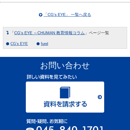
「CG’s EYE」 一覧へ戻る
「
CG’s EYE ～CHUMAN 教育情報コラム
」ページ一覧
CG’s EYE
furel
お問い合わせ