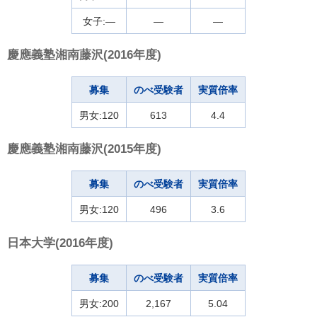
女子:―
―
―
慶應義塾湘南藤沢(2016年度)
募集
のべ受験者
実質倍率
男女:120
613
4.4
慶應義塾湘南藤沢(2015年度)
募集
のべ受験者
実質倍率
男女:120
496
3.6
日本大学(2016年度)
募集
のべ受験者
実質倍率
男女:200
2,167
5.04