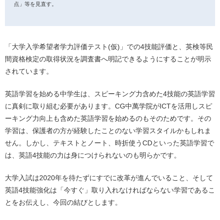
点」等を見直す。
「大学入学希望者学力評価テスト(仮)」での4技能評価と、英検等民
間資格検定の取得状況を調査書へ明記できるようにすることが明示
されています。
英語学習を始める中学生は、スピーキング力含めた4技能の英語学習
に真剣に取り組む必要があります。CG中萬学院がICTを活用しスピ
ーキング力向上も含めた英語学習を始めるのもそのためです。その
学習は、保護者の方が経験したことのない学習スタイルかもしれま
せん。しかし、テキストとノート、時折使うCDといった英語学習で
は、英語4技能の力は身につけられないのも明らかです。
大学入試は2020年を待たずにすでに改革が進んでいること、そして
英語4技能強化は「今すぐ」取り入れなければならない学習であるこ
とをお伝えし、今回の結びとします。