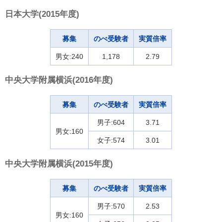
日本大学(2015年度)
募集
のべ受験者
実質倍率
男女:240
1,178
2.79
中央大学附属横浜(2016年度)
募集
のべ受験者
実質倍率
男子:604
3.71
男女:160
女子:574
3.01
中央大学附属横浜(2015年度)
募集
のべ受験者
実質倍率
男子:570
2.53
男女:160